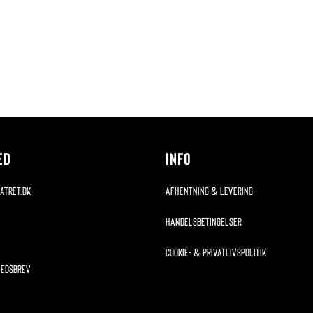
ED
INFO
atret.dk
AFHENTNING & LEVERING
HANDELSBETINGELSER
Cookie- & privatlivspolitik
HEDSBREV