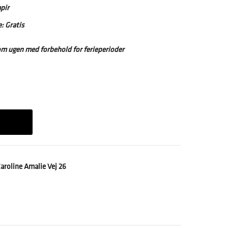
pir
: Gratis
om ugen med forbehold for ferieperioder
aroline Amalie Vej 26