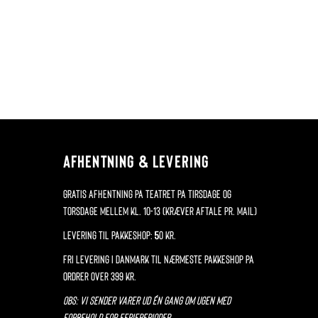
AFHENTNING & LEVERING
Gratis afhentning på teatret på tirsdage og
torsdage mellem kl. 10-13
(Kræver aftale pr. mail)
Levering til pakkeshop: 50 kr.
Fri levering i Danmark til nærmeste pakkeshop på
ordrer over 399 kr.
OBS: Vi sender varer ud én gang om ugen med
forbehold for ferieperioder