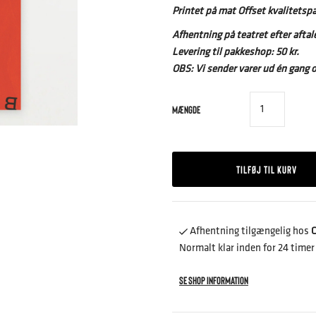
Printet på mat Offset kvalitetspa
Afhentning på teatret efter aftale
Levering til pakkeshop: 50
kr.
OBS: Vi sender varer ud én gang 
MÆNGDE
Afhentning tilgængelig hos
C
Normalt klar inden for 24 timer
Se shop information